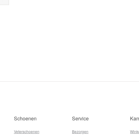
Schoenen
Service
Kam
Veterschoenen
Bezorgen
Wink