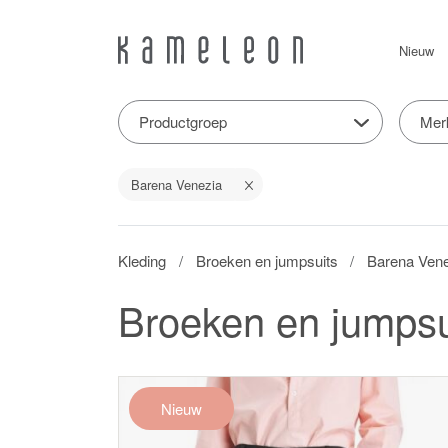
Nieuw
Productgroep
Mer
Barena Venezia
Kleding
Broeken en jumpsuits
Barena Ven
Broeken en jumpsu
Nieuw