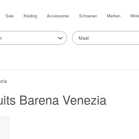
Sale
Kleding
Accessoires
Schoenen
Merken
Wink
k
Maat
ezia
its Barena Venezia