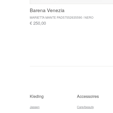
Barena Venezia
MARIETTA MANTE PAD57552635590 / NERO
€ 250,00
Kleding
Accessoires
Jassen
Care/beauty