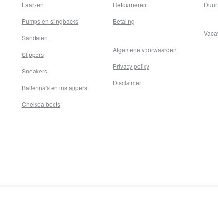
Laarzen
Retourneren
Duur
Pumps en slingbacks
Betaling
Vaca
Sandalen
Algemene voorwaarden
Slippers
Privacy policy
Sneakers
Disclaimer
Ballerina's en instappers
Chelsea boots