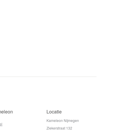
eleon
Locatie
Kameleon Nijmegen
el
Ziekerstraat 132