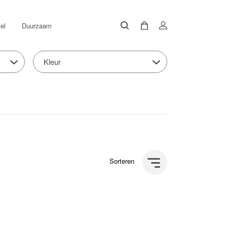
el
Duurzaam
Kleur
Sorteren