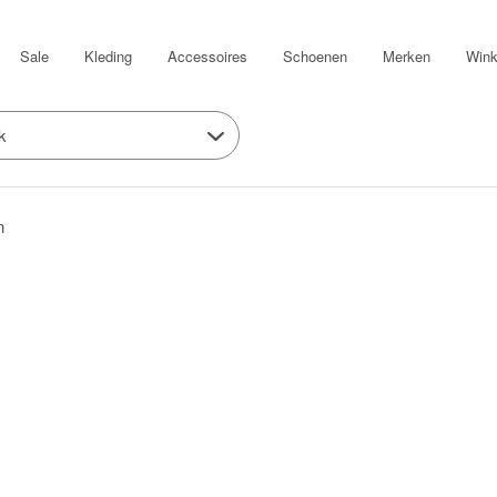
Sale
Kleding
Accessoires
Schoenen
Merken
Wink
k
n