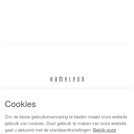
024 322 6373
Cookies
info@kameleonnijmegen.nl
Om de beste gebruikerservaring te bieden maakt onze website
gebruik van cookies. Door gebruik te maken van onze website
gaat u akkoord met de standaardinstellingen.
Bekijk onze
Algemene voorwaarden