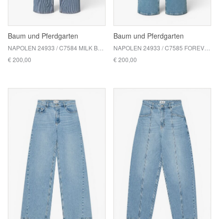
Baum und Pferdgarten
Baum und Pferdgarten
NAPOLEN 24933 / C7584 MILK BOY STRIPE
NAPOLEN 24933 / C7585 FOREVER BLUE DENIM
€ 200,00
€ 200,00