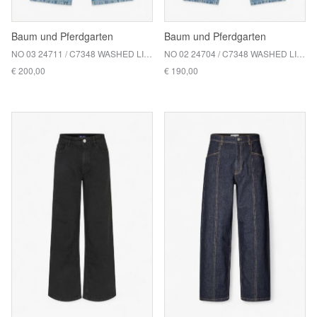
Baum und Pferdgarten
Baum und Pferdgarten
NO 03 24711 / C7348 WASHED LIGHT BLUE
NO 02 24704 / C7348 WASHED LIGHT BLUE
€ 200,00
€ 190,00