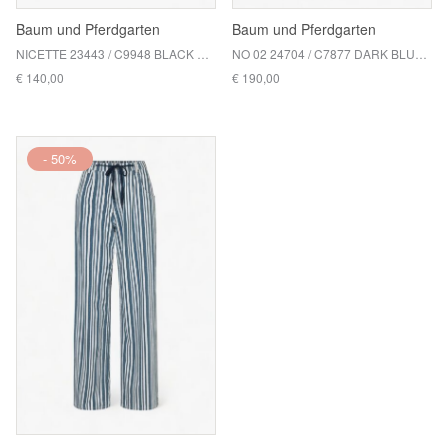
Baum und Pferdgarten
Baum und Pferdgarten
NICETTE 23443 / C9948 BLACK DENIM
NO 02 24704 / C7877 DARK BLUE RINSE
€ 140,00
€ 190,00
- 50%