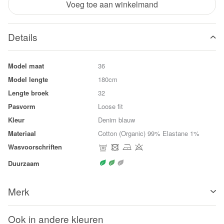
Voeg toe aan winkelmand
Details
Model maat
36
Model lengte
180cm
Lengte broek
32
Pasvorm
Loose fit
Kleur
Denim blauw
Materiaal
Cotton (Organic) 99% Elastane 1%
Wasvoorschriften
Duurzaam
Merk
Ook in andere kleuren