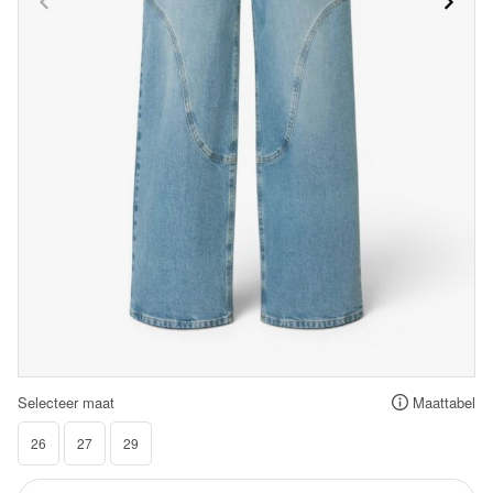
Selecteer maat
Maattabel
26
27
29