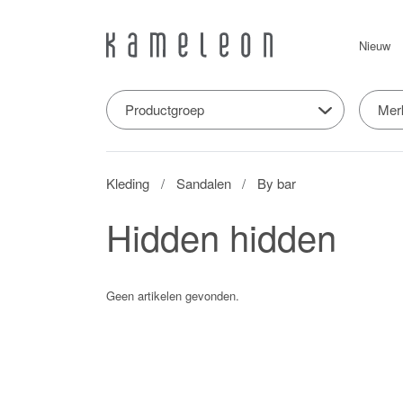
Nieuw
Productgroep
Mer
Kleding
Sandalen
By bar
Hidden hidden
Geen artikelen gevonden.