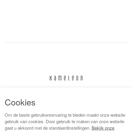
024 322 6373
Cookies
info@kameleonnijmegen.nl
Om de beste gebruikerservaring te bieden maakt onze website
gebruik van cookies. Door gebruik te maken van onze website
gaat u akkoord met de standaardinstellingen.
Bekijk onze
Algemene voorwaarden