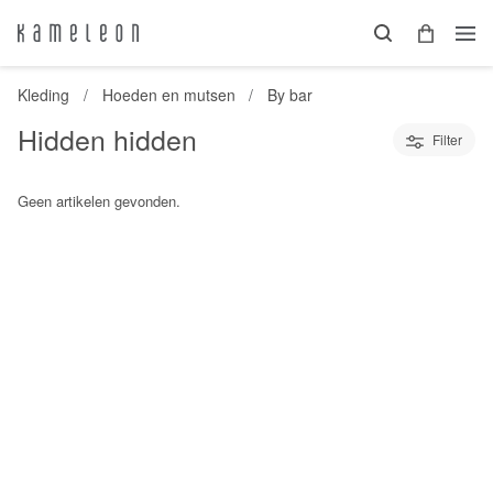
Kleding
Hoeden en mutsen
By bar
Hidden hidden
Filter
Geen artikelen gevonden.