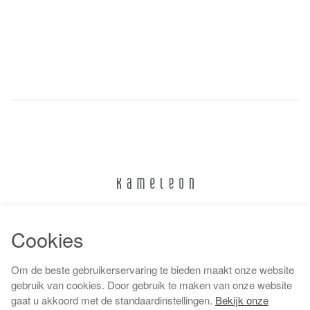
024 322 6373
Cookies
info@kameleonnijmegen.nl
Om de beste gebruikerservaring te bieden maakt onze website
gebruik van cookies. Door gebruik te maken van onze website
gaat u akkoord met de standaardinstellingen.
Bekijk onze
Algemene voorwaarden