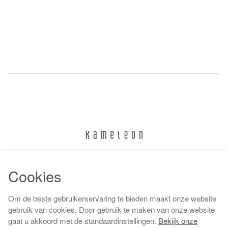
024 322 6373
Cookies
info@kameleonnijmegen.nl
Om de beste gebruikerservaring te bieden maakt onze website
gebruik van cookies. Door gebruik te maken van onze website
gaat u akkoord met de standaardinstellingen.
Bekijk onze
Algemene voorwaarden