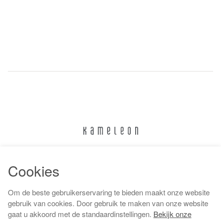
024 322 6373
Cookies
info@kameleonnijmegen.nl
Om de beste gebruikerservaring te bieden maakt onze website
gebruik van cookies. Door gebruik te maken van onze website
gaat u akkoord met de standaardinstellingen.
Bekijk onze
Algemene voorwaarden