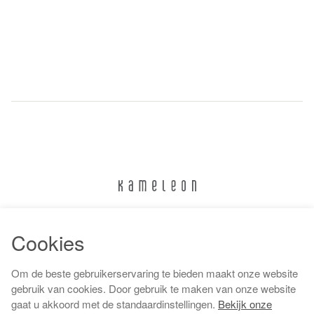
024 322 6373
Cookies
info@kameleonnijmegen.nl
Om de beste gebruikerservaring te bieden maakt onze website
gebruik van cookies. Door gebruik te maken van onze website
gaat u akkoord met de standaardinstellingen.
Bekijk onze
Algemene voorwaarden