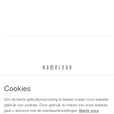
024 322 6373
Cookies
info@kameleonnijmegen.nl
Om de beste gebruikerservaring te bieden maakt onze website
gebruik van cookies. Door gebruik te maken van onze website
gaat u akkoord met de standaardinstellingen.
Bekijk onze
Algemene voorwaarden