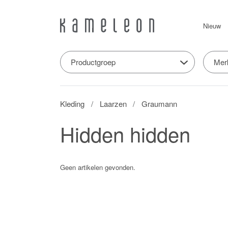
Nieuw
Productgroep
Mer
Kleding
Laarzen
Graumann
Hidden hidden
Geen artikelen gevonden.