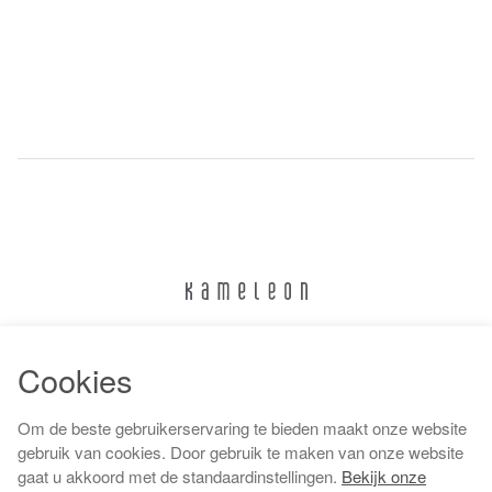
024 322 6373
Cookies
info@kameleonnijmegen.nl
Om de beste gebruikerservaring te bieden maakt onze website
gebruik van cookies. Door gebruik te maken van onze website
gaat u akkoord met de standaardinstellingen.
Bekijk onze
Algemene voorwaarden