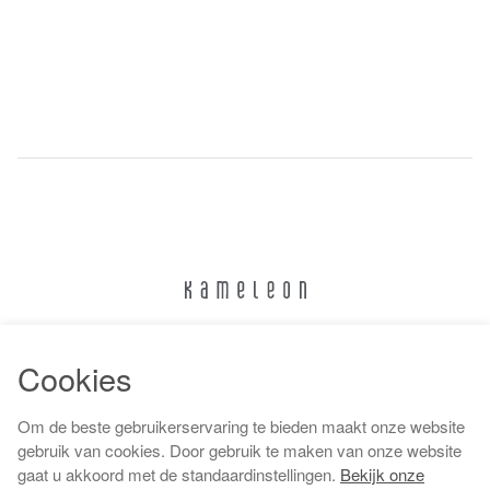
024 322 6373
Cookies
info@kameleonnijmegen.nl
Om de beste gebruikerservaring te bieden maakt onze website
gebruik van cookies. Door gebruik te maken van onze website
gaat u akkoord met de standaardinstellingen.
Bekijk onze
Algemene voorwaarden