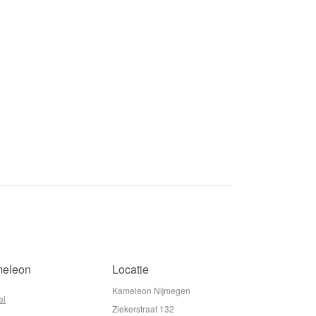
eleon
Locatie
Kameleon Nijmegen
el
Ziekerstraat 132