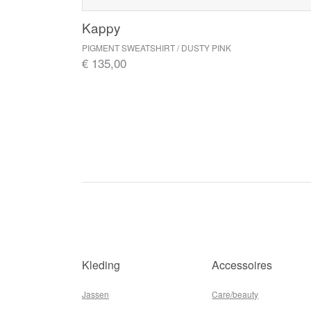
Kappy
PIGMENT SWEATSHIRT / DUSTY PINK
€ 135,00
Kleding
Accessoires
Jassen
Care/beauty