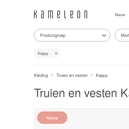
Nieuw
Productgroep
Mer
Kappy
Kleding
Truien en vesten
Kappy
Truien en vesten 
Nieuw