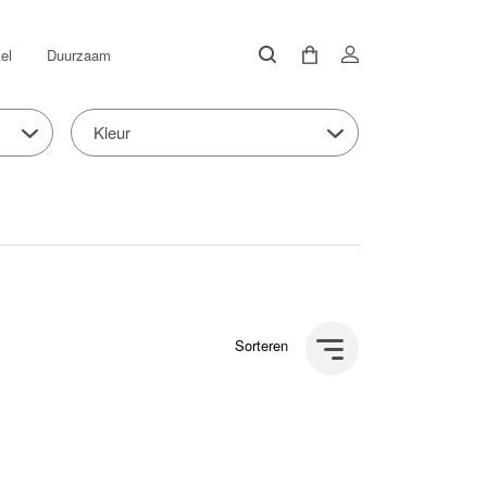
el
Duurzaam
Kleur
Sorteren