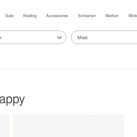
Sale
Kleding
Accessoires
Schoenen
Merken
Wink
k
Maat
Kappy