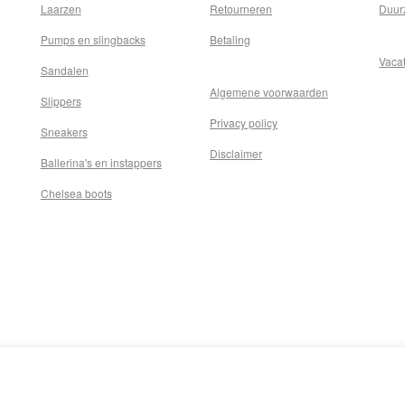
Laarzen
Retourneren
Duur
Pumps en slingbacks
Betaling
Vaca
Sandalen
Algemene voorwaarden
Slippers
Privacy policy
Sneakers
Disclaimer
Ballerina's en instappers
Chelsea boots