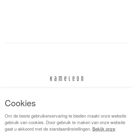
024 322 6373
Cookies
info@kameleonnijmegen.nl
Om de beste gebruikerservaring te bieden maakt onze website
gebruik van cookies. Door gebruik te maken van onze website
gaat u akkoord met de standaardinstellingen.
Bekijk onze
Algemene voorwaarden