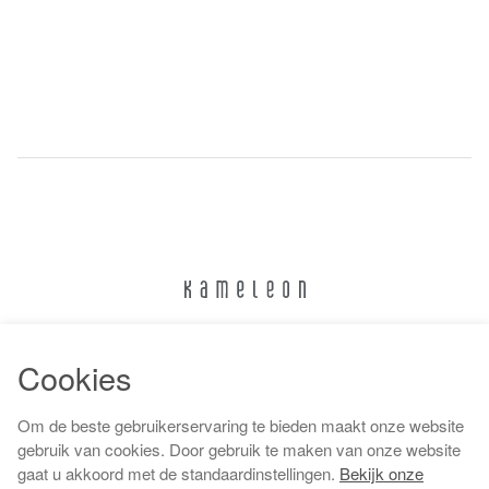
024 322 6373
Cookies
info@kameleonnijmegen.nl
Om de beste gebruikerservaring te bieden maakt onze website
gebruik van cookies. Door gebruik te maken van onze website
gaat u akkoord met de standaardinstellingen.
Bekijk onze
Algemene voorwaarden