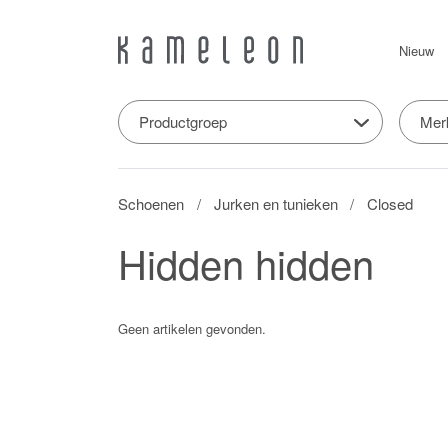
Nieuw
Productgroep
Mer
Schoenen
Jurken en tunieken
Closed
Hidden hidden
Geen artikelen gevonden.