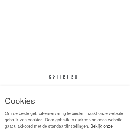
024 322 6373
Cookies
info@kameleonnijmegen.nl
Om de beste gebruikerservaring te bieden maakt onze website
gebruik van cookies. Door gebruik te maken van onze website
gaat u akkoord met de standaardinstellingen.
Bekijk onze
Algemene voorwaarden