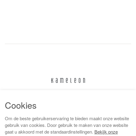
024 322 6373
Cookies
info@kameleonnijmegen.nl
Om de beste gebruikerservaring te bieden maakt onze website
gebruik van cookies. Door gebruik te maken van onze website
gaat u akkoord met de standaardinstellingen.
Bekijk onze
Algemene voorwaarden