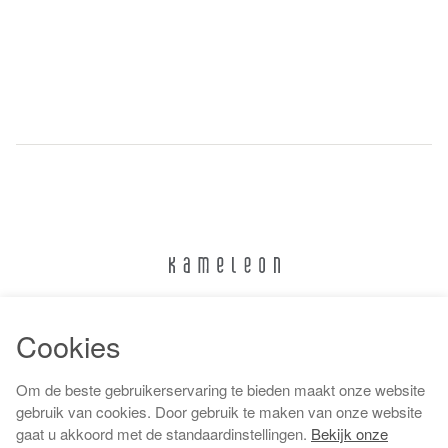
024 322 6373
Cookies
info@kameleonnijmegen.nl
Om de beste gebruikerservaring te bieden maakt onze website
gebruik van cookies. Door gebruik te maken van onze website
gaat u akkoord met de standaardinstellingen.
Bekijk onze
Algemene voorwaarden