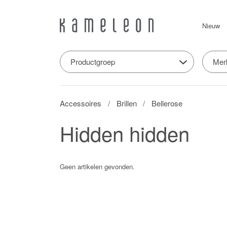
Nieuw
Productgroep
Mer
Accessoires
Brillen
Bellerose
Hidden hidden
Geen artikelen gevonden.