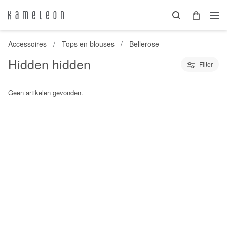
Accessoires
Tops en blouses
Bellerose
Hidden hidden
Filter
Geen artikelen gevonden.