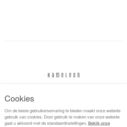
024 322 6373
Cookies
info@kameleonnijmegen.nl
Om de beste gebruikerservaring te bieden maakt onze website
gebruik van cookies. Door gebruik te maken van onze website
gaat u akkoord met de standaardinstellingen.
Bekijk onze
Algemene voorwaarden