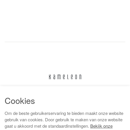
024 322 6373
Cookies
info@kameleonnijmegen.nl
Om de beste gebruikerservaring te bieden maakt onze website
gebruik van cookies. Door gebruik te maken van onze website
gaat u akkoord met de standaardinstellingen.
Bekijk onze
Algemene voorwaarden