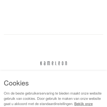
024 322 6373
Cookies
info@kameleonnijmegen.nl
Om de beste gebruikerservaring te bieden maakt onze website
gebruik van cookies. Door gebruik te maken van onze website
gaat u akkoord met de standaardinstellingen.
Bekijk onze
Algemene voorwaarden