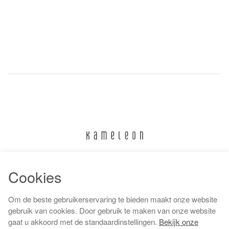
024 322 6373
Cookies
info@kameleonnijmegen.nl
Om de beste gebruikerservaring te bieden maakt onze website
gebruik van cookies. Door gebruik te maken van onze website
gaat u akkoord met de standaardinstellingen.
Bekijk onze
Algemene voorwaarden