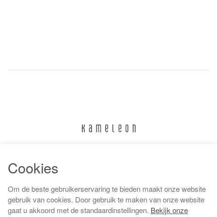
024 322 6373
Cookies
info@kameleonnijmegen.nl
Om de beste gebruikerservaring te bieden maakt onze website
gebruik van cookies. Door gebruik te maken van onze website
gaat u akkoord met de standaardinstellingen.
Bekijk onze
Algemene voorwaarden