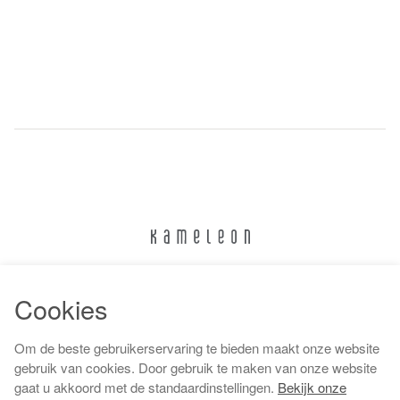
024 322 6373
Cookies
info@kameleonnijmegen.nl
Om de beste gebruikerservaring te bieden maakt onze website
gebruik van cookies. Door gebruik te maken van onze website
gaat u akkoord met de standaardinstellingen.
Bekijk onze
Algemene voorwaarden