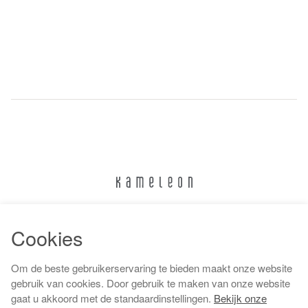
024 322 6373
Cookies
info@kameleonnijmegen.nl
Om de beste gebruikerservaring te bieden maakt onze website
gebruik van cookies. Door gebruik te maken van onze website
gaat u akkoord met de standaardinstellingen.
Bekijk onze
Algemene voorwaarden