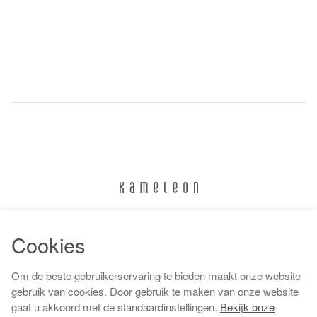
024 322 6373
Cookies
info@kameleonnijmegen.nl
Om de beste gebruikerservaring te bieden maakt onze website
gebruik van cookies. Door gebruik te maken van onze website
gaat u akkoord met de standaardinstellingen.
Bekijk onze
Algemene voorwaarden