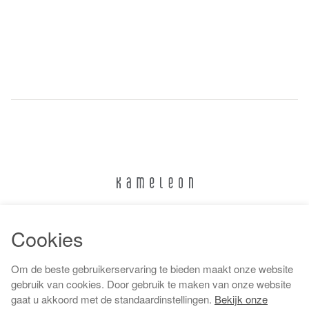
024 322 6373
Cookies
info@kameleonnijmegen.nl
Om de beste gebruikerservaring te bieden maakt onze website
gebruik van cookies. Door gebruik te maken van onze website
gaat u akkoord met de standaardinstellingen.
Bekijk onze
Algemene voorwaarden