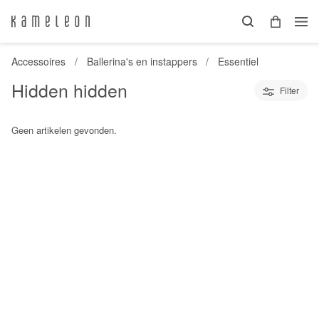
Accessoires
Ballerina's en instappers
Essentiel
Hidden hidden
Filter
Geen artikelen gevonden.