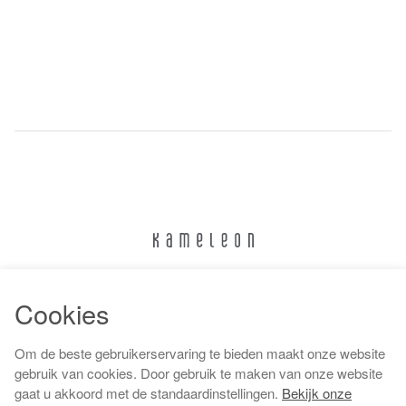
024 322 6373
Cookies
info@kameleonnijmegen.nl
Om de beste gebruikerservaring te bieden maakt onze website
gebruik van cookies. Door gebruik te maken van onze website
gaat u akkoord met de standaardinstellingen.
Bekijk onze
Algemene voorwaarden