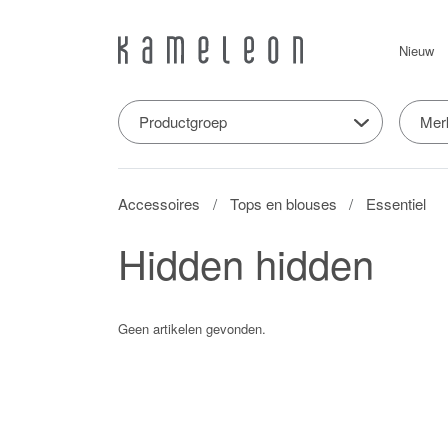
Nieuw
Productgroep
Mer
Accessoires
Tops en blouses
Essentiel
Hidden hidden
Geen artikelen gevonden.