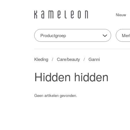
Nieuw
Productgroep
Mer
Kleding
Care/beauty
Ganni
Hidden hidden
Geen artikelen gevonden.