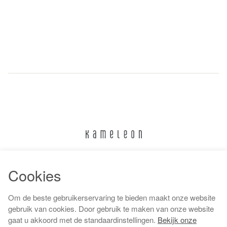
024 322 6373
Cookies
info@kameleonnijmegen.nl
Om de beste gebruikerservaring te bieden maakt onze website
gebruik van cookies. Door gebruik te maken van onze website
gaat u akkoord met de standaardinstellingen.
Bekijk onze
Algemene voorwaarden