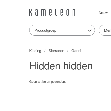
Nieuw
Productgroep
Mer
Kleding
Sierraden
Ganni
Hidden hidden
Geen artikelen gevonden.