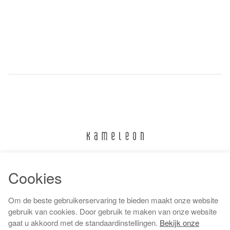
024 322 6373
Cookies
info@kameleonnijmegen.nl
Om de beste gebruikerservaring te bieden maakt onze website
gebruik van cookies. Door gebruik te maken van onze website
gaat u akkoord met de standaardinstellingen.
Bekijk onze
Algemene voorwaarden