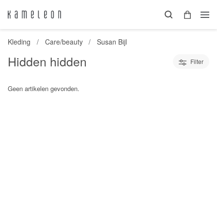
Kleding
Care/beauty
Susan Bijl
Hidden hidden
Filter
Geen artikelen gevonden.