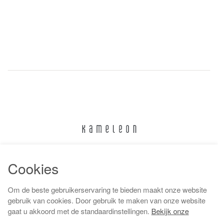
024 322 6373
Cookies
info@kameleonnijmegen.nl
Om de beste gebruikerservaring te bieden maakt onze website
gebruik van cookies. Door gebruik te maken van onze website
gaat u akkoord met de standaardinstellingen.
Bekijk onze
Algemene voorwaarden