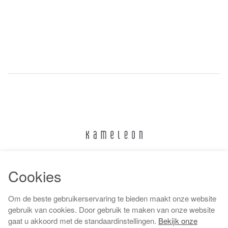
024 322 6373
Cookies
info@kameleonnijmegen.nl
Om de beste gebruikerservaring te bieden maakt onze website
gebruik van cookies. Door gebruik te maken van onze website
gaat u akkoord met de standaardinstellingen.
Bekijk onze
Algemene voorwaarden