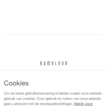
024 322 6373
Cookies
info@kameleonnijmegen.nl
Om de beste gebruikerservaring te bieden maakt onze website
gebruik van cookies. Door gebruik te maken van onze website
gaat u akkoord met de standaardinstellingen.
Bekijk onze
Algemene voorwaarden