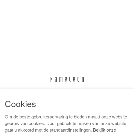
024 322 6373
Cookies
info@kameleonnijmegen.nl
Om de beste gebruikerservaring te bieden maakt onze website
gebruik van cookies. Door gebruik te maken van onze website
gaat u akkoord met de standaardinstellingen.
Bekijk onze
Algemene voorwaarden