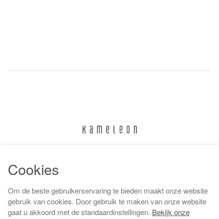
024 322 6373
Cookies
info@kameleonnijmegen.nl
Om de beste gebruikerservaring te bieden maakt onze website
gebruik van cookies. Door gebruik te maken van onze website
gaat u akkoord met de standaardinstellingen.
Bekijk onze
Algemene voorwaarden