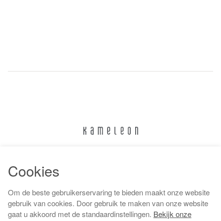
024 322 6373
Cookies
info@kameleonnijmegen.nl
Om de beste gebruikerservaring te bieden maakt onze website
gebruik van cookies. Door gebruik te maken van onze website
gaat u akkoord met de standaardinstellingen.
Bekijk onze
Algemene voorwaarden