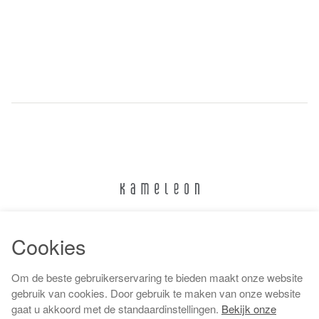
024 322 6373
Cookies
info@kameleonnijmegen.nl
Om de beste gebruikerservaring te bieden maakt onze website
gebruik van cookies. Door gebruik te maken van onze website
gaat u akkoord met de standaardinstellingen.
Bekijk onze
Algemene voorwaarden