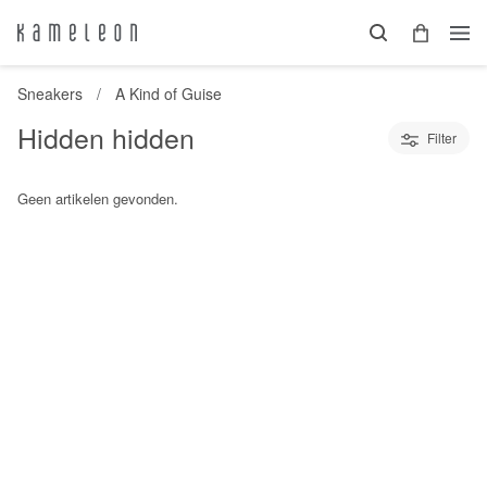
Sneakers
A Kind of Guise
Hidden hidden
Filter
Geen artikelen gevonden.