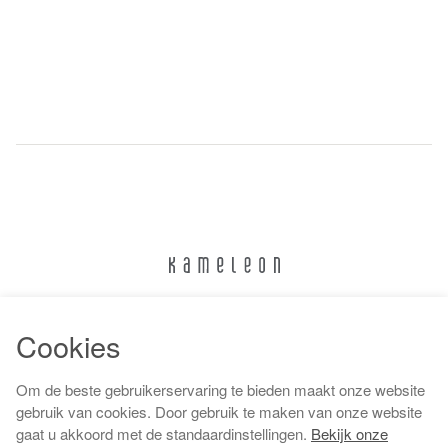
024 322 6373
Cookies
info@kameleonnijmegen.nl
Om de beste gebruikerservaring te bieden maakt onze website
gebruik van cookies. Door gebruik te maken van onze website
gaat u akkoord met de standaardinstellingen.
Bekijk onze
Algemene voorwaarden