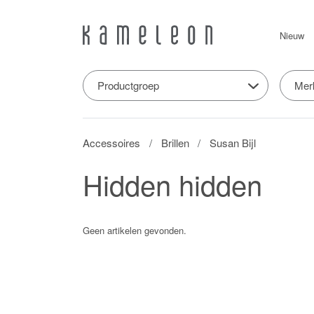
Nieuw
Productgroep
Mer
Accessoires
Brillen
Susan Bijl
Hidden hidden
Geen artikelen gevonden.