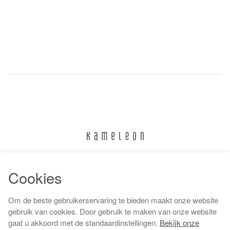
024 322 6373
Cookies
info@kameleonnijmegen.nl
Om de beste gebruikerservaring te bieden maakt onze website
gebruik van cookies. Door gebruik te maken van onze website
gaat u akkoord met de standaardinstellingen.
Bekijk onze
Algemene voorwaarden