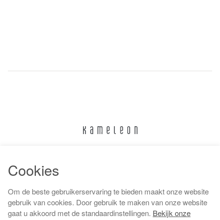
024 322 6373
Cookies
info@kameleonnijmegen.nl
Om de beste gebruikerservaring te bieden maakt onze website
gebruik van cookies. Door gebruik te maken van onze website
gaat u akkoord met de standaardinstellingen.
Bekijk onze
Algemene voorwaarden