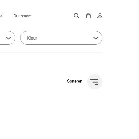
el
Duurzaam
Kleur
Sorteren