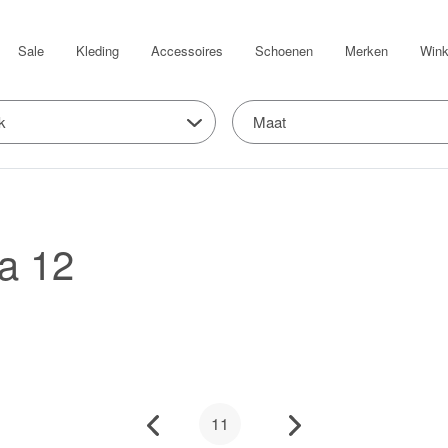
Sale
Kleding
Accessoires
Schoenen
Merken
Wink
k
Maat
a 12
11