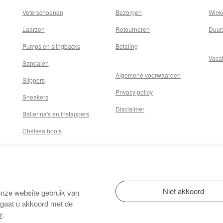
Veterschoenen
Bezorgen
Wink
Laarzen
Retourneren
Duur
Pumps en slingbacks
Betaling
Vaca
Sandalen
Algemene voorwaarden
Slippers
Privacy policy
Sneakers
Disclaimer
Ballerina's en instappers
Chelsea boots
onze website gebruik van
 gaat u akkoord met de
r
.